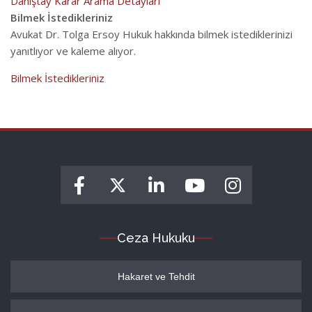
Danıştay Karar Arama Detayları
Bilmek İstedikleriniz
Avukat Dr. Tolga Ersoy Hukuk hakkında bilmek istediklerinizi
yanıtlıyor ve kaleme alıyor.
Bilmek İstedikleriniz
Ceza Hukuku
Hakaret ve Tehdit