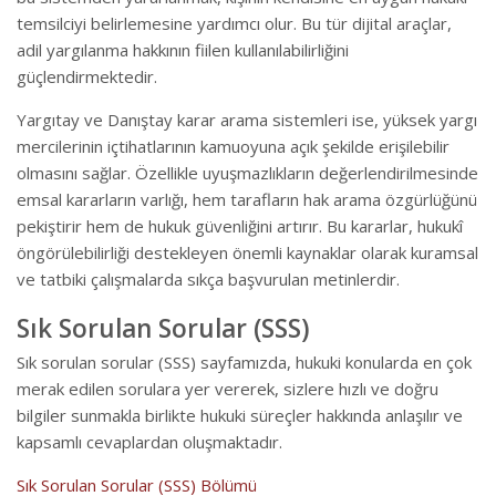
temsilciyi belirlemesine yardımcı olur. Bu tür dijital araçlar,
adil yargılanma hakkının fiilen kullanılabilirliğini
güçlendirmektedir.
Yargıtay ve Danıştay karar arama sistemleri ise, yüksek yargı
mercilerinin içtihatlarının kamuoyuna açık şekilde erişilebilir
olmasını sağlar. Özellikle uyuşmazlıkların değerlendirilmesinde
emsal kararların varlığı, hem tarafların hak arama özgürlüğünü
pekiştirir hem de hukuk güvenliğini artırır. Bu kararlar, hukukî
öngörülebilirliği destekleyen önemli kaynaklar olarak kuramsal
ve tatbiki çalışmalarda sıkça başvurulan metinlerdir.
Sık Sorulan Sorular (SSS)
Sık sorulan sorular (SSS) sayfamızda, hukuki konularda en çok
merak edilen sorulara yer vererek, sizlere hızlı ve doğru
bilgiler sunmakla birlikte hukuki süreçler hakkında anlaşılır ve
kapsamlı cevaplardan oluşmaktadır.
Sık Sorulan Sorular (SSS) Bölümü