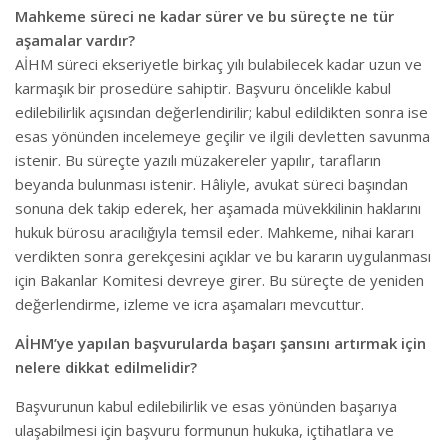
Mahkeme süreci ne kadar sürer ve bu süreçte ne tür
aşamalar vardır?
AİHM süreci ekseriyetle birkaç yılı bulabilecek kadar uzun ve
karmaşık bir prosedüre sahiptir. Başvuru öncelikle kabul
edilebilirlik açısından değerlendirilir; kabul edildikten sonra ise
esas yönünden incelemeye geçilir ve ilgili devletten savunma
istenir. Bu süreçte yazılı müzakereler yapılır, tarafların
beyanda bulunması istenir. Hâliyle, avukat süreci başından
sonuna dek takip ederek, her aşamada müvekkilinin haklarını
hukuk bürosu aracılığıyla temsil eder. Mahkeme, nihai kararı
verdikten sonra gerekçesini açıklar ve bu kararın uygulanması
için Bakanlar Komitesi devreye girer. Bu süreçte de yeniden
değerlendirme, izleme ve icra aşamaları mevcuttur.
AİHM’ye yapılan başvurularda başarı şansını artırmak için
nelere dikkat edilmelidir?
Başvurunun kabul edilebilirlik ve esas yönünden başarıya
ulaşabilmesi için başvuru formunun hukuka, içtihatlara ve