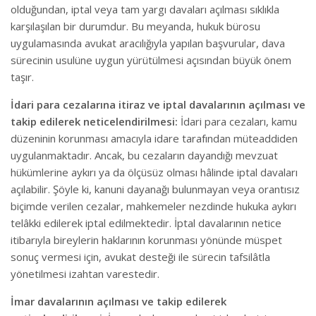
olduğundan, iptal veya tam yargı davaları açılması sıklıkla
karşılaşılan bir durumdur. Bu meyanda, hukuk bürosu
uygulamasında avukat aracılığıyla yapılan başvurular, dava
sürecinin usulüne uygun yürütülmesi açısından büyük önem
taşır.
İdari para cezalarına itiraz ve iptal davalarının açılması ve
takip edilerek neticelendirilmesi:
İdari para cezaları, kamu
düzeninin korunması amacıyla idare tarafından müteaddiden
uygulanmaktadır. Ancak, bu cezaların dayandığı mevzuat
hükümlerine aykırı ya da ölçüsüz olması hâlinde iptal davaları
açılabilir. Şöyle ki, kanuni dayanağı bulunmayan veya orantısız
biçimde verilen cezalar, mahkemeler nezdinde hukuka aykırı
telâkki edilerek iptal edilmektedir. İptal davalarının netice
itibarıyla bireylerin haklarının korunması yönünde müspet
sonuç vermesi için, avukat desteği ile sürecin tafsilâtla
yönetilmesi izahtan varestedir.
İmar davalarının açılması ve takip edilerek