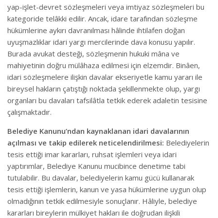
yap-işlet-devret sözleşmeleri veya imtiyaz sözleşmeleri bu
kategoride telâkki edilir. Ancak, idare tarafından sözleşme
hükümlerine aykırı davranılması hâlinde ihtilafen doğan
uyuşmazlıklar idari yargı mercilerinde dava konusu yapılır.
Burada avukat desteği, sözleşmenin hukuki mâna ve
mahiyetinin doğru mülâhaza edilmesi için elzemdir. Binâen,
idari sözleşmelere ilişkin davalar ekseriyetle kamu yararı ile
bireysel hakların çatıştığı noktada şekillenmekte olup, yargı
organları bu davaları tafsilâtla tetkik ederek adaletin tesisine
çalışmaktadır.
Belediye Kanunu’ndan kaynaklanan idari davalarının
açılması ve takip edilerek neticelendirilmesi:
Belediyelerin
tesis ettiği imar kararları, ruhsat işlemleri veya idari
yaptırımlar, Belediye Kanunu mucibince denetime tabi
tutulabilir. Bu davalar, belediyelerin kamu gücü kullanarak
tesis ettiği işlemlerin, kanun ve yasa hükümlerine uygun olup
olmadığının tetkik edilmesiyle sonuçlanır. Hâliyle, belediye
kararları bireylerin mülkiyet hakları ile doğrudan ilişkili