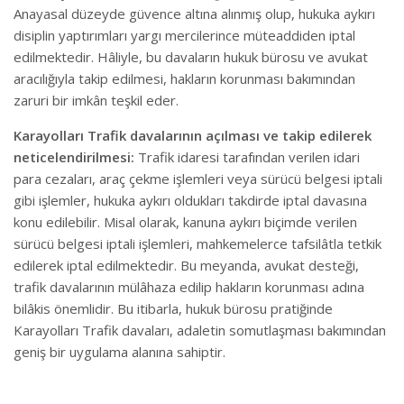
Anayasal düzeyde güvence altına alınmış olup, hukuka aykırı
disiplin yaptırımları yargı mercilerince müteaddiden iptal
edilmektedir. Hâliyle, bu davaların hukuk bürosu ve avukat
aracılığıyla takip edilmesi, hakların korunması bakımından
zaruri bir imkân teşkil eder.
Karayolları Trafik davalarının açılması ve takip edilerek
neticelendirilmesi:
Trafik idaresi tarafından verilen idari
para cezaları, araç çekme işlemleri veya sürücü belgesi iptali
gibi işlemler, hukuka aykırı oldukları takdirde iptal davasına
konu edilebilir. Misal olarak, kanuna aykırı biçimde verilen
sürücü belgesi iptali işlemleri, mahkemelerce tafsilâtla tetkik
edilerek iptal edilmektedir. Bu meyanda, avukat desteği,
trafik davalarının mülâhaza edilip hakların korunması adına
bilâkis önemlidir. Bu itibarla, hukuk bürosu pratiğinde
Karayolları Trafik davaları, adaletin somutlaşması bakımından
geniş bir uygulama alanına sahiptir.