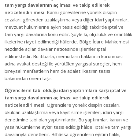
tam yargı davalarının açılması ve takip edilerek
neticelendirilmesi:
Kamu görevlilerine yönelik disiplin
cezaları, görevden uzaklaştırma veya diğer idari yaptırımlar,
mevzuat hükümlerine aykırı tesis edildiği takdirde iptal ve
tam yargı davalarına konu edilir. Şöyle ki, ölçülülük ve orantılılık
ilkelerine riayet edilmediği hâllerde, Bölge İdare Mahkemesi
nezdinde açılan davalar neticesinde işlemler iptal
edilmektedir. Bu itibarla, memurların haklarının korunması
adına avukat desteği ile yürütülen yargısal süreçler, hem
bireysel menfaatlerin hem de adalet ilkesinin tesisi
bakımından önem taşır.
Öğrencilerin tabi olduğu idari yaptırımlara karşı iptal ve
tam yargı davalarının açılması ve takip edilerek
neticelendirilmesi:
Öğrencilere yönelik disiplin cezaları,
okuldan uzaklaştırma veya kayıt silme işlemleri, idari yargı
denetimine tabi olan yaptırımlardır. Bu yaptırımlar, kanun ve
yasa hükümlerine aykırı tesis edildiği hâlde, iptal ve tam yargı
davalarıyla denetlenir. Bilhâssa öğrencilerin eğitim hakkı,