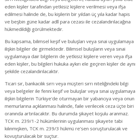
eden kişiler tarafından yetkisiz kişilere verilmesi veya ifşa
edilmesi halinde de, bu kişilerin bir yıldan üç yıla kadar hapis
ve beşbin güne kadar adlî para cezası ile cezalandırılacağına
hükmedildiği görülmektedir.
Bu kapsama, bilimsel keşif ve buluşları veya sınai uygulamaya
ilişkin bilgiler de girmektedir. Bilimsel buluşların veya sınai
uygulamaya dair bilgilerin de yetkisiz kişilere veren veya ifşa
eden kişiler, bu bilgileri hukuka aykırı ele geçiren kişiler de aynı
şekilde cezalandırılacaktır.
Ticari sır, bankacılık sırrı veya müşteri sırrı niteliğindeki bilgi
veya belgeler ile fenni keşif ve buluşlar veya sınai uygulamaya
ilişkin bilgilerin Türkiye'de oturmayan bir yabancıya veya onun
memurlarına açıklanması halinde, faile verilecek ceza üçte biri
oranında artırılacaktır. Bu durumda şikayet koşulu aranmaz.
TCK m. 239/1-2 hükümlerinin uygulanması şikayete tabi
kılınmışken, TCK m. 239/3 hükmü re’sen soruşturulacak ve
kovuşturulacak bir suçtur.