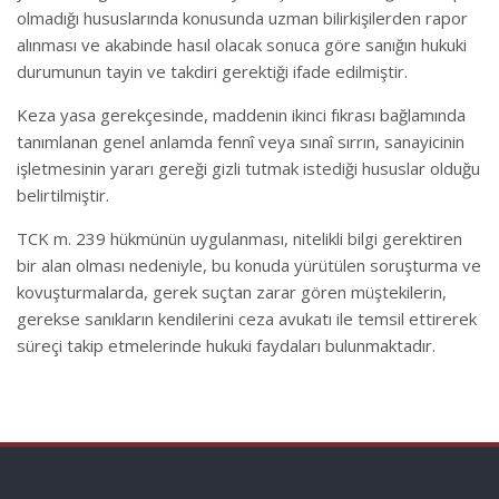
olmadığı hususlarında konusunda uzman bilirkişilerden rapor
alınması ve akabinde hasıl olacak sonuca göre sanığın hukuki
durumunun tayin ve takdiri gerektiği ifade edilmiştir.
Keza yasa gerekçesinde, maddenin ikinci fıkrası bağlamında
tanımlanan genel anlamda fennî veya sınaî sırrın, sanayicinin
işletmesinin yararı gereği gizli tutmak istediği hususlar olduğu
belirtilmiştir.
TCK m. 239 hükmünün uygulanması, nitelikli bilgi gerektiren
bir alan olması nedeniyle, bu konuda yürütülen soruşturma ve
kovuşturmalarda, gerek suçtan zarar gören müştekilerin,
gerekse sanıkların kendilerini ceza avukatı ile temsil ettirerek
süreçi takip etmelerinde hukuki faydaları bulunmaktadır.