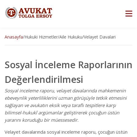
Anasayfa
/
Hukuki Hizmetler
/
Aile Hukuku
/
Velayet Davalari
Sosyal İnceleme Raporlarının
Değerlendirilmesi
Sosyal inceleme raporu, velayet davalarında mahkemenin
ebeveynlik yeterliliklerini uzman görüşüyle tetkik etmesini
sağlayan ve avukatın eksik veya taraflı tespitlere karşı
bilimsel-hukukî argümanlar geliştirerek çocuğun üstün
yararını koruduğu bir müessesedir.
Velayet davalarında sosyal inceleme raporu, çocuğun üstün