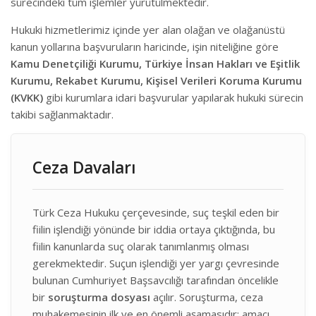
sürecindeki tüm işlemler yürütülmektedir.
Hukuki hizmetlerimiz içinde yer alan olağan ve olağanüstü
kanun yollarına başvuruların haricinde, işin niteliğine göre
Kamu Denetçiliği Kurumu, Türkiye İnsan Hakları ve Eşitlik
Kurumu, Rekabet Kurumu, Kişisel Verileri Koruma Kurumu
(KVKK)
gibi kurumlara idari başvurular yapılarak hukuki sürecin
takibi sağlanmaktadır.
Ceza Davaları
Türk Ceza Hukuku çerçevesinde, suç teşkil eden bir
fiilin işlendiği yönünde bir iddia ortaya çıktığında, bu
fiilin kanunlarda suç olarak tanımlanmış olması
gerekmektedir. Suçun işlendiği yer yargı çevresinde
bulunan Cumhuriyet Başsavcılığı tarafından öncelikle
bir
soruşturma dosyası
açılır. Soruşturma, ceza
muhakemesinin ilk ve en önemli aşamasıdır; amacı