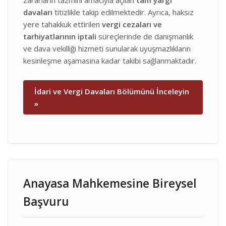
zararların tazmini amacıyla açılan
tam yargı
davaları
titizlikle takip edilmektedir. Ayrıca, haksız
yere tahakkuk ettirilen
vergi cezaları ve
tarhiyatlarının iptali
süreçlerinde de danışmanlık
ve dava vekilliği hizmeti sunularak uyuşmazlıkların
kesinleşme aşamasına kadar takibi sağlanmaktadır.
İdari ve Vergi Davaları Bölümünü İnceleyin
»
Anayasa Mahkemesine Bireysel
Başvuru