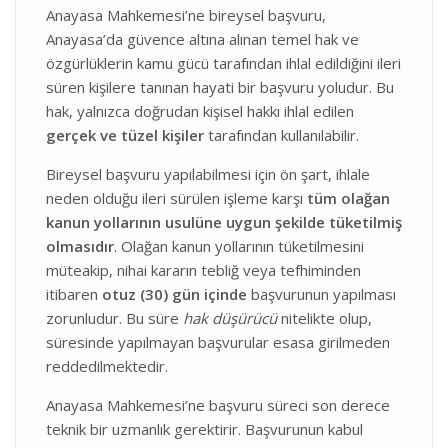
Anayasa Mahkemesi’ne bireysel başvuru,
Anayasa’da güvence altına alınan temel hak ve
özgürlüklerin kamu gücü tarafından ihlal edildiğini ileri
süren kişilere tanınan hayati bir başvuru yoludur. Bu
hak, yalnızca doğrudan kişisel hakkı ihlal edilen
gerçek ve tüzel kişiler
tarafından kullanılabilir.
Bireysel başvuru yapılabilmesi için ön şart, ihlale
neden olduğu ileri sürülen işleme karşı
tüm olağan
kanun yollarının usulüne uygun şekilde tüketilmiş
olmasıdır
. Olağan kanun yollarının tüketilmesini
müteakip, nihai kararın tebliğ veya tefhiminden
itibaren
otuz (30) gün içinde
başvurunun yapılması
zorunludur. Bu süre
hak düşürücü
nitelikte olup,
süresinde yapılmayan başvurular esasa girilmeden
reddedilmektedir.
Anayasa Mahkemesi’ne başvuru süreci son derece
teknik bir uzmanlık gerektirir. Başvurunun kabul