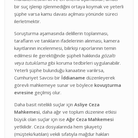
bir suç işlenip işlenmediğini ortaya koymak ve yeterli
şüphe varsa kamu davası açılması yönünde süreci
ilerletmektir.
Soruşturma aşamasında delillerin toplanması,
tarafların ve tanıkların ifadelerinin alınması, kamera
kayıtlarının incelenmesi, bilirkişi raporlarının temin
edilmesi ile gerektiğinde şüpheli hakkında
gözaltı
veya tutuklama
gibi koruma tedbirleri uygulanabilir.
Yeterli şüphe bulunduğu kanaatine varılırsa,
Cumhuriyet Savcısı bir
İddianame
düzenleyerek
görevli mahkemeye sunar ve böylece
kovuşturma
evresine
geçilmiş olur.
Daha basit nitelikli suçlar için
Asliye Ceza
Mahkemesi
, daha ağır ve toplum düzenine etkisi
büyük olan suçlar için ise
Ağır Ceza Mahkemesi
yetkilidir. Ceza dosyalarında hem şikayetçi
(müşteki/katılan) vekili sıfatıyla mağdur hakları