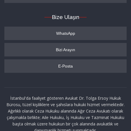
Bize Ulaşın
WhatsApp
Bizi Arayın
E-Posta
İstanbul'da faaliyet gösteren Avukat Dr. Tolga Ersoy Hukuk
Bürosu, tüzel kişiliklere ve şahıslara hukuki hizmet vermektedir.
Ağırlıklı olarak Ceza Hukuku alanında Ağır Ceza Avukatı olarak
çalışmakla birlikte; Aile Hukuku, İş Hukuku ve Tazminat Hukuku
başta olmak üzere hukukun bir çok alanında avukatlık ve
danışmanlık hizmeti sunmaktadır.