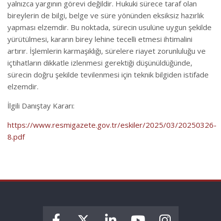
yalnızca yargının görevi değildir. Hukuki sürece taraf olan
bireylerin de bilgi, belge ve süre yönünden eksiksiz hazırlık
yapması elzemdir. Bu noktada, sürecin usulüne uygun şekilde
yürütülmesi, kararın birey lehine tecelli etmesi ihtimalini
artırır. İşlemlerin karmaşıklığı, sürelere riayet zorunluluğu ve
içtihatların dikkatle izlenmesi gerektiği düşünüldüğünde,
sürecin doğru şekilde tevilenmesi için teknik bilgiden istifade
elzemdir.
İlgili Danıştay Kararı:
https://www.resmigazete.gov.tr/eskiler/2025/03/20250326-
8.pdf