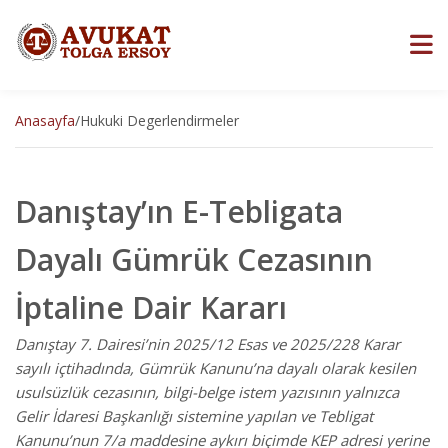
Anasayfa
/
Hukuki Degerlendirmeler
Danıştay’ın E-Tebligata
Dayalı Gümrük Cezasının
İptaline Dair Kararı
Danıştay 7. Dairesi’nin 2025/12 Esas ve 2025/228 Karar
sayılı içtihadında, Gümrük Kanunu’na dayalı olarak kesilen
usulsüzlük cezasının, bilgi-belge istem yazısının yalnızca
Gelir İdaresi Başkanlığı sistemine yapılan ve Tebligat
Kanunu’nun 7/a maddesine aykırı biçimde KEP adresi yerine