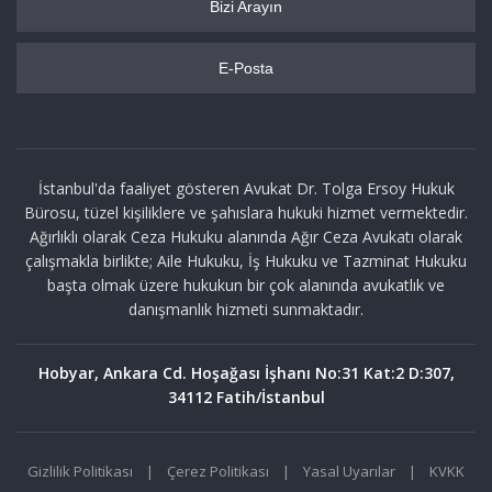
Bizi Arayın
E-Posta
İstanbul'da faaliyet gösteren Avukat Dr. Tolga Ersoy Hukuk
Bürosu, tüzel kişiliklere ve şahıslara hukuki hizmet vermektedir.
Ağırlıklı olarak Ceza Hukuku alanında Ağır Ceza Avukatı olarak
çalışmakla birlikte; Aile Hukuku, İş Hukuku ve Tazminat Hukuku
başta olmak üzere hukukun bir çok alanında avukatlık ve
danışmanlık hizmeti sunmaktadır.
Hobyar, Ankara Cd. Hoşağası İşhanı No:31 Kat:2 D:307,
34112 Fatih/İstanbul
Gizlilik Politikası
|
Çerez Politikası
|
Yasal Uyarılar
|
KVKK