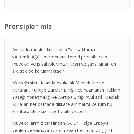
Prensiplerimiz
Avukatlık meslek kuralı olan
“sır saklama
yükümlülüğü”
, büromuzun temel prensibi olup,
müvekkil ve iş sahiplerimizin ticari ve şahsi sırları en
sıkı şekilde korunmaktadır.
Mesleğimizin ifasında Avukatlık Meslek İlke ve
Kuralları, Türkiye Barolar Birliği’nce hazırlanan Reklam
Yasağı Yönetmeliği ve Avrupa Birliği Avukatlık Meslek
Kuralları her safhada dikkate alınmakta ve tüm bu
kurallara eksiksiz riayet edilmektedir.
Müvekkillerimiz tarafından Av. Dr. Tolga Ersoy’a
verilen ve kamuya açık olmayan her türlü bilgi gizli