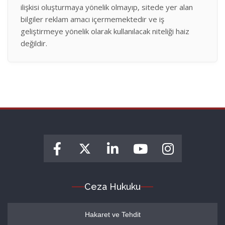
ilişkisi oluşturmaya yönelik olmayıp, sitede yer alan
bilgiler reklam amacı içermemektedir ve iş
geliştirmeye yönelik olarak kullanılacak niteliği haiz
değildir.
Ceza Hukuku
Hakaret ve Tehdit