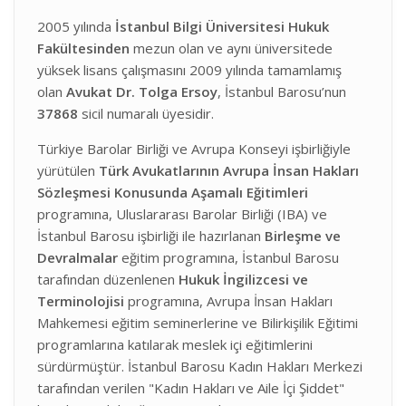
2005 yılında
İstanbul Bilgi Üniversitesi Hukuk
Fakültesinden
mezun olan ve aynı üniversitede
yüksek lisans çalışmasını 2009 yılında tamamlamış
olan
Avukat Dr. Tolga Ersoy
, İstanbul Barosu’nun
37868
sicil numaralı üyesidir.
Türkiye Barolar Birliği ve Avrupa Konseyi işbirliğiyle
yürütülen
Türk Avukatlarının Avrupa İnsan Hakları
Sözleşmesi Konusunda Aşamalı Eğitimleri
programına, Uluslararası Barolar Birliği (IBA) ve
İstanbul Barosu işbirliği ile hazırlanan
Birleşme ve
Devralmalar
eğitim programına, İstanbul Barosu
tarafından düzenlenen
Hukuk İngilizcesi ve
Terminolojisi
programına, Avrupa İnsan Hakları
Mahkemesi eğitim seminerlerine ve Bilirkişilik Eğitimi
programlarına katılarak meslek içi eğitimlerini
sürdürmüştür. İstanbul Barosu Kadın Hakları Merkezi
tarafından verilen "Kadın Hakları ve Aile İçi Şiddet"