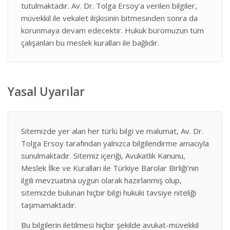
tutulmaktadır. Av. Dr. Tolga Ersoy’a verilen bilgiler,
müvekkil ile vekalet ilişkisinin bitmesinden sonra da
korunmaya devam edecektir. Hukuk büromuzun tüm
çalışanları bu meslek kuralları ile bağlıdır.
Yasal Uyarılar
Sitemizde yer alan her türlü bilgi ve malumat, Av. Dr.
Tolga Ersoy tarafından yalnızca bilgilendirme amacıyla
sunulmaktadır. Sitemiz içeriği, Avukatlık Kanunu,
Meslek İlke ve Kuralları ile Türkiye Barolar Birliği’nin
ilgili mevzuatına uygun olarak hazırlanmış olup,
sitemizde bulunan hiçbir bilgi hukuki tavsiye niteliği
taşımamaktadır.
Bu bilgilerin iletilmesi hiçbir şekilde avukat-müvekkil